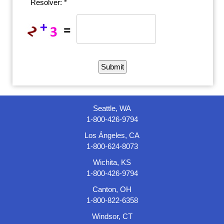
Resolver: *
Seattle, WA
1-800-426-9794
Los Ángeles, CA
1-800-624-8073
Wichita, KS
1-800-426-9794
Canton, OH
1-800-822-6358
Windsor, CT